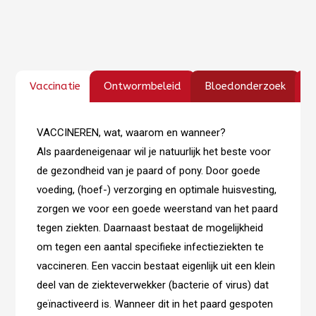
Vaccinatie
Ontwormbeleid
Bloedonderzoek
C
VACCINEREN, wat, waarom en wanneer?
Als paardeneigenaar wil je natuurlijk het beste voor
de gezondheid van je paard of pony. Door goede
voeding, (hoef-) verzorging en optimale huisvesting,
zorgen we voor een goede weerstand van het paard
tegen ziekten. Daarnaast bestaat de mogelijkheid
om tegen een aantal specifieke infectieziekten te
vaccineren. Een vaccin bestaat eigenlijk uit een klein
deel van de ziekteverwekker (bacterie of virus) dat
geïnactiveerd is. Wanneer dit in het paard gespoten