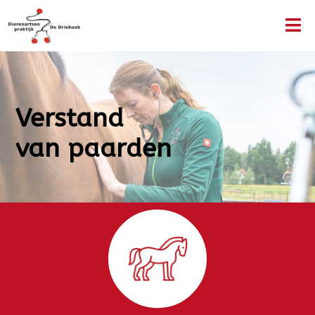
Verstand 

van paarden