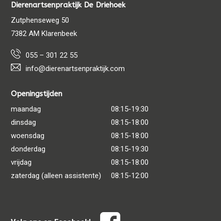
Dierenartsenpraktijk De Driehoek
Zutphenseweg 50
7382 AM Klarenbeek
055 – 301 22 55
info@dierenartsenpraktijk.com
Openingstijden
maandag
08:15-19:30
dinsdag
08:15-18:00
woensdag
08:15-18:00
donderdag
08:15-19:30
vrijdag
08:15-18:00
×
zaterdag (alleen assistente)
08:15-12:00
Klik hier om een afspraak in te plannen
voor uw hond/kat/konijn
Powered By